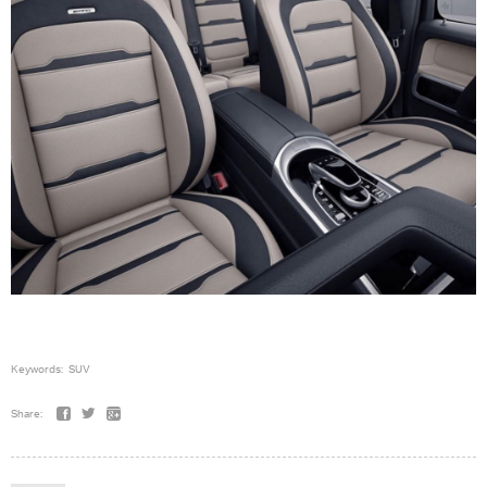
Keywords:
SUV
Share: