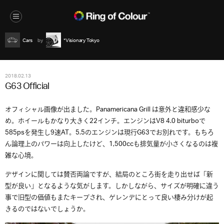
Cars
*Visionary Tokyo
2018.02.13
G63 Official
オフィシャル画像が出ました。Panamericana Grill は意外と違和感少な
め。ホイールもかなり大きく22インチ。エンジンはV8 4.0 biturboで
585psを発生し9速AT。5.5のエンジンは現行G63でお別れです。もちろ
ん論理上のパワーは向上したけど、1,500ccも排気量が小さくなるのは複
雑な心境。
デザインに関しては賛否両論ですが、結局のところ街を走り出せば「新
型が良い」となるような気がします。しかしながら、サイズが明確に違う
事で旧型の価値もまたキープされ、ゲレンデにとって良い棲み分けが起
きるのではないでしょうか。