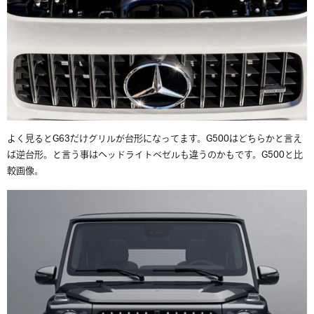
よく見るとG63だけグリルが台形になってます。G500はどちらかと言え
ば逆台形。と言う事はヘッドライトベゼルも違うのかもです。G500と比
較画像。