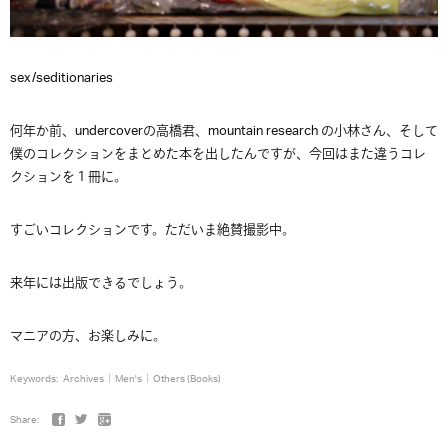
sex/seditionaries
何年か前、undercoverの高橋君、mountain research の小林さん、そして
僕のコレクションをまとめた本を出したんですが、今回はまた違うコレ
クションを１冊に。
すごいコレクションです。ただいま絶賛撮影中。
来年には出版できるでしょう。
マニアの方、お楽しみに。
Keywords:
Archives
Men's
Others (Books)
Share: