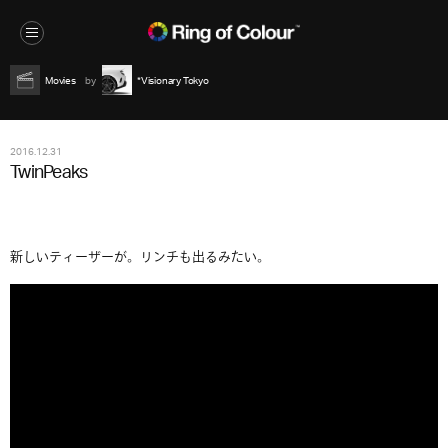
Movies
*Visionary Tokyo
2016.12.31
TwinPeaks
新しいティーザーが。リンチも出るみたい。