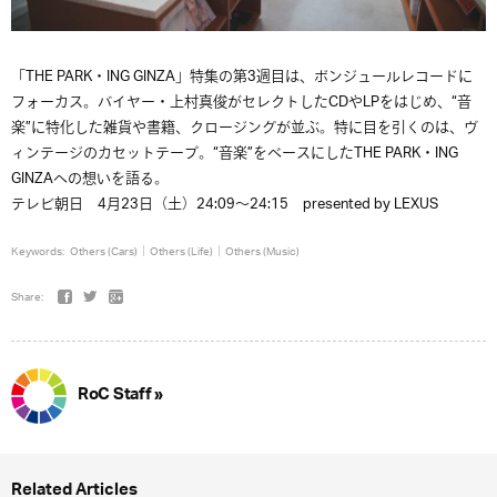
「THE PARK・ING GINZA」特集の第3週目は、ボンジュールレコードに
フォーカス。バイヤー・上村真俊がセレクトしたCDやLPをはじめ、“音
楽”に特化した雑貨や書籍、クロージングが並ぶ。特に目を引くのは、ヴ
ィンテージのカセットテープ。“音楽”をベースにしたTHE PARK・ING
GINZAへの想いを語る。
テレビ朝日 4月23日（土）24:09〜24:15 presented by LEXUS
Keywords:
Others (Cars)
Others (Life)
Others (Music)
Share:
RoC Staff »
Related Articles