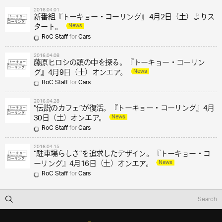
2016.04.01
新番組『トーキョー・コーリング』 4月2日（土）よりス
News
タート。
RoC Staff
for
Cars
2016.04.08
藤原ヒロシの頭の中を探る。『トーキョー・コーリン
News
グ』4月9日（土）オンエア。
RoC Staff
for
Cars
2016.04.28
“伝説のカフェ”が復活。『トーキョー・コーリング』4月
News
30日（土）オンエア。
RoC Staff
for
Cars
2016.04.15
“駐車場らしさ”を追求したデザイン。『トーキョー・コ
News
ーリング』4月16日（土）オンエア。
RoC Staff
for
Cars