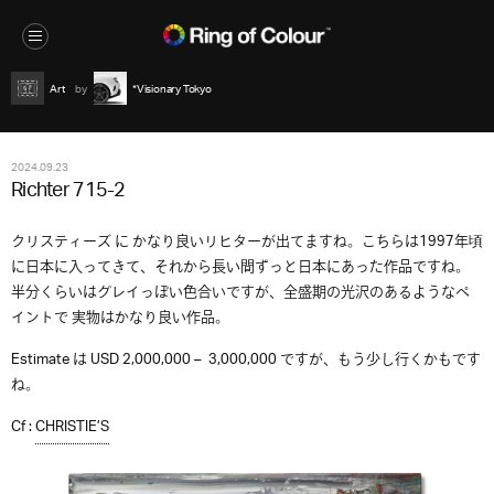
Art
*Visionary Tokyo
2024.09.23
Richter 715-2
クリスティーズ に かなり良いリヒターが出てますね。こちらは1997年頃
に日本に入ってきて、それから長い間ずっと日本にあった作品ですね。
半分くらいはグレイっぽい色合いですが、全盛期の光沢のあるようなペ
イントで 実物はかなり良い作品。
Estimate は USD 2,000,000 – 3,000,000 ですが、もう少し行くかもです
ね。
Cf :
CHRISTIE’S