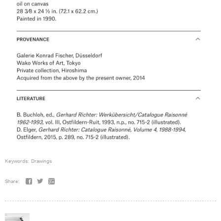
Keywords:
Drawings
Share: