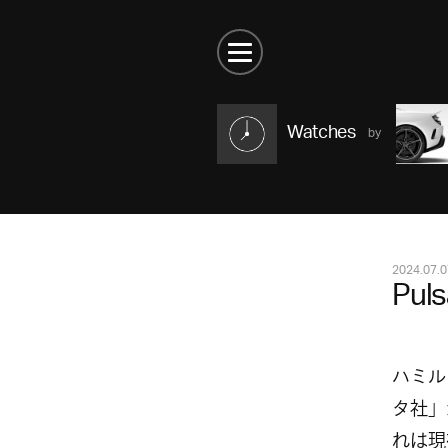
Watches
2024.07.0
Puls
ハミル
タ社」
れは現