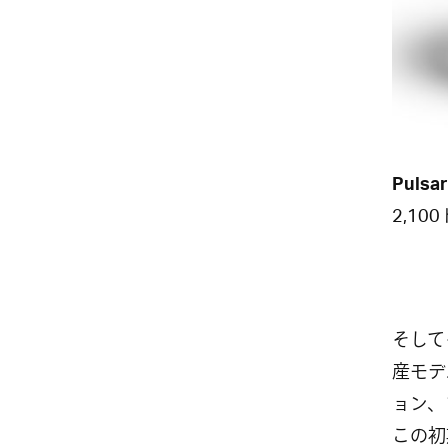
Pulsar
2,1
そして
産モデ
ョン、
この初