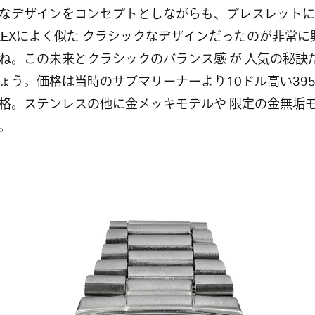
なデザインをコンセプトとしながらも、ブレスレットに
OLEXによく似た クラシックなデザインだったのが非常に
ね。この未来とクラシックのバランス感 が 人気の秘訣
ょう。価格は当時のサブマリーナーより10ドル高い39
格。ステンレスの他に金メッキモデルや 限定の金無垢
。