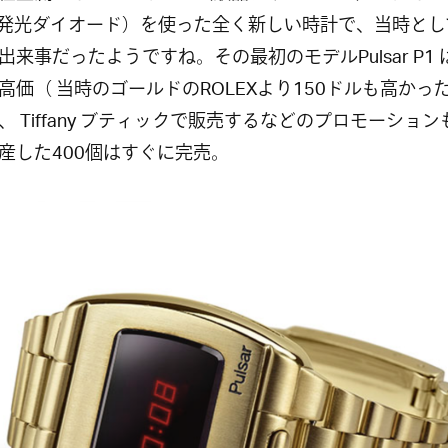
（発光ダイオード）を使った全く新しい時計で、当時とし
出来事だったようですね。その最初のモデルPulsar P1 は
高価（ 当時のゴールドのROLEXより150ドルも高かっ
、 Tiffany ブティックで販売するなどのプロモーショ
産した400個はすぐに完売。