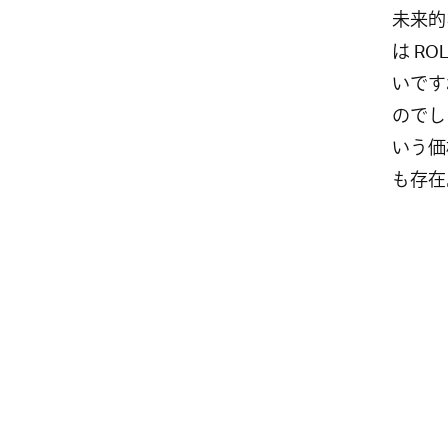
未来的
は R
いです
のでし
いう価
も存在