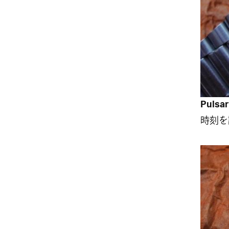
Pulsar
時刻を