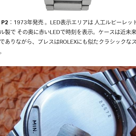
 P2
：1973年発売 。LED表示エリアは 人工ルビーレッ
ル製で その奥に赤いLEDで時刻を表示。ケースは近未
でありながら、ブレスはROLEXにも似たクラシックな
。