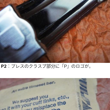
 P2
：ブレスのクラスプ部分に「P」のロゴが。