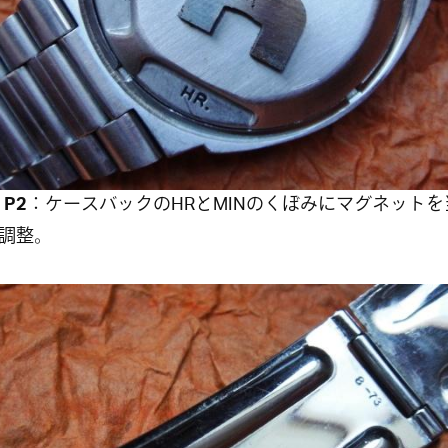
 P2
：ケースバックのHRとMINのくぼみにマグネットを
調整。