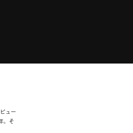
ピュー
年。そ