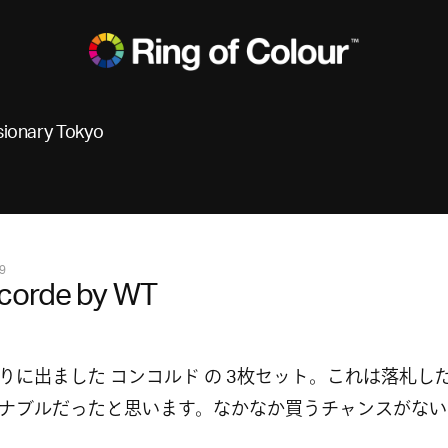
sionary Tokyo
9
corde by WT
りに出ました コンコルド の 3枚セット。これは落札し
ナブルだったと思います。なかなか買うチャンスがない