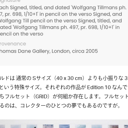
ドは 通常の Sサイズ（40 x 30 cm）よりも小振りな 32
 という特殊サイズ。それぞれの作品が Edition 10 なん
ちフルセット（GRID）が何組か存在します。フルセッ
るのは、コレクターのひとつの夢でもあるのですが。