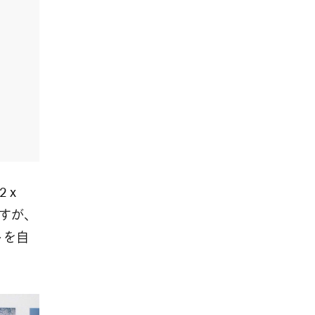
 x
ですが、
トを自