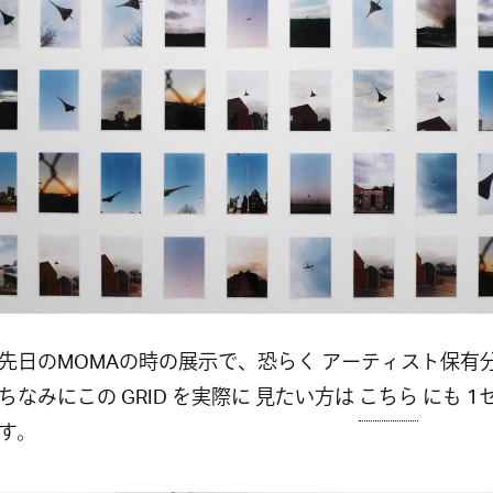
先日のMOMAの時の展示で、恐らく アーティスト保有
ちなみにこの GRID を実際に 見たい方は
こちら
にも 1
す。