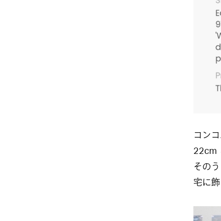
コンコル
22cm
そのう
宅に飾