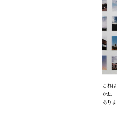
これは
かね。
ありま