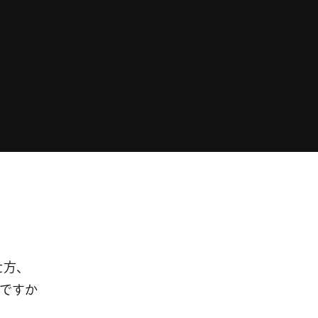
た方、
ですか