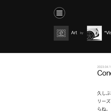
Art
*Vi
2023.04.1
Con
久しぶ
リーズ
らね。