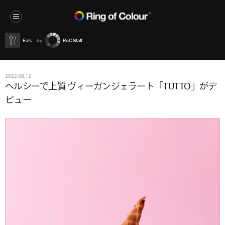
Eats
RoC Staff
2022.08.12
ヘルシーで上質 ヴィーガンジェラート「TUTTO」がデ
ビュー