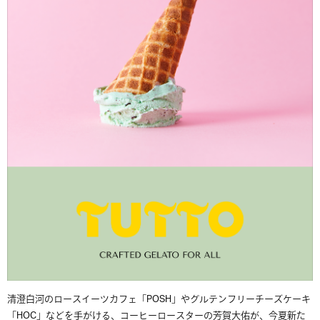
清澄白河のロースイーツカフェ「POSH」やグルテンフリーチーズケーキ
「HOC」などを手がける、コーヒーロースターの芳賀大佑が、今夏新た