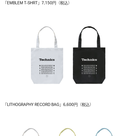
「EMBLEM T-SHRT」7,150円（税込）
「LITHOGRAPHY RECORD BAG」6,600円（税込）