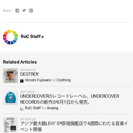
Share:
RoC Staff »
Related Articles
2016.04.23
DESTROY
Hiroshi Fujiwara
for
Clothing
2017.05.31
UNDERCOVERのレコードレーベル、UNDERCOVER
RECORDSの新作が6月1日から発売。
RoC Staff
for
Analog
2019.07.25
アジア最大級LEVIʼS®原宿旗艦店で4週間にわたる音楽イ
ベント開催