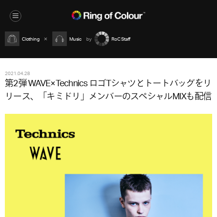
Clothing
Music
RoC Staff
2021.04.28
第2弾 WAVE×Technics ロゴTシャツとトートバッグをリ
リース、「キミドリ」メンバーのスペシャルMIXも配信