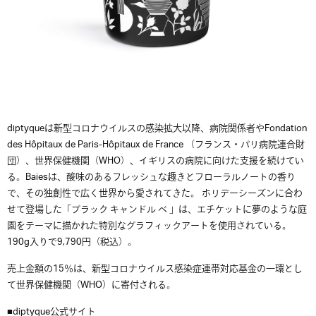
diptyqueは新型コロナウイルスの感染拡大以降、病院関係者やFondation
des Hôpitaux de Paris-Hôpitaux de France （フランス・パリ病院連合財
団）、世界保健機関（WHO）、イギリスの病院に向けた支援を続けてい
る。Baiesは、酸味のあるフレッシュな趣きとフローラルノートの香り
で、その独創性で広く世界から愛されてきた。 ホリデーシーズンに合わ
せて登場した「ブラック キャンドル ベ 」は、エチケットに夢のような庭
園をテーマに描かれた特別なグラフィックアートを使用されている。
190g入りで9,790円（税込）。
売上金額の15％は、新型コロナウイルス感染症連帯対応基金の一環とし
て世界保健機関（WHO）に寄付される。
■
diptyque公式サイト