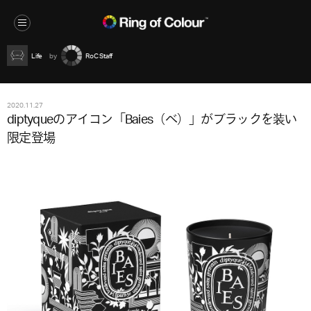
Life
RoC Staff
2020.11.27
diptyqueのアイコン「Baies（ベ）」がブラックを装い
限定登場