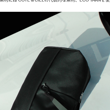
材には COTE & CIELの代表的な素材、ECO YARNを