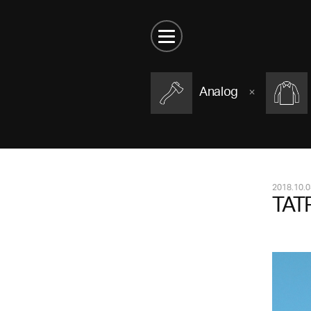
Analog
2018.10.0
TAT