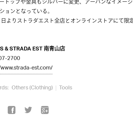
ートップや金具もシルバーに変更、アーバンなイメージ
ションとなっている。
21 日よりストラダエスト全店とオンラインストアにて限
AS & STRADA EST 南青山店
07-2700
//www.strada-est.com/
rds:
Others (Clothing)
Tools