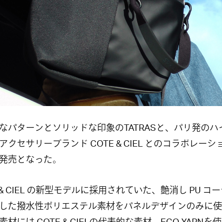
なパターンとソリッドな印象のTATRASと、パリ発のハ
アクセサリーブランド COTE & CIEL とのコラボレーシ
発売となった。
E & CIEL の新型モデルに採用されていた、艶消し PU コ
した撥水性ポリエステル素材をパネルデザインのみに使