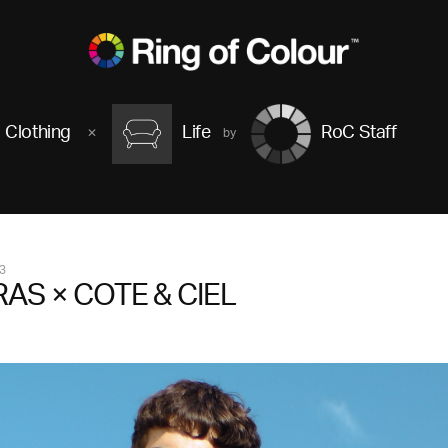
Clothing
Life
RoC Staff
3
RAS × COTE & CIEL