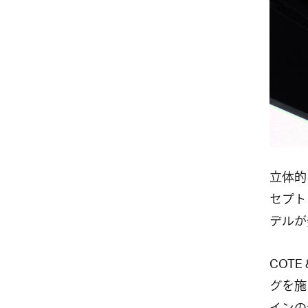
立体的
セプト
デルが
COT
グを施