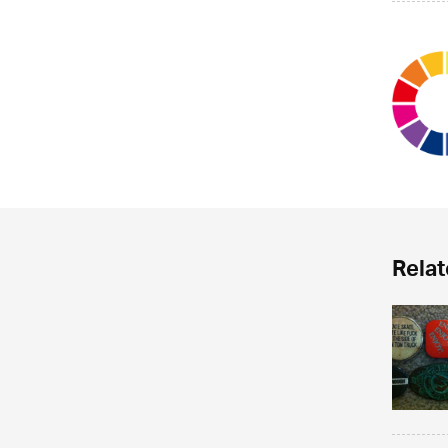
Relat