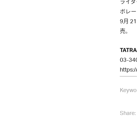
ライダ
ボレー
9月 
売。
TATR
03-34
https:
Keywo
Share: