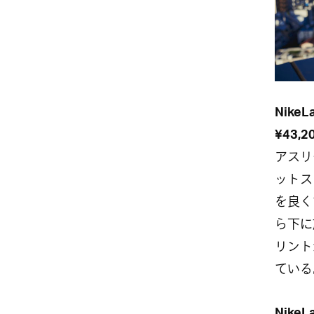
Nik
¥43,
アスリ
ットス
を良く
ら下に
リント
ている