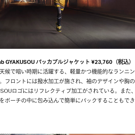
Lab GYAKUSOU パッカブルジャケット ¥23,760（税込）
天候で暗い時期に活躍する、軽量かつ機能的なランニン
。フロントには撥水加工が施され、袖のデザインや胸の
KUSOUロゴにはリフレクティブ加工がされている。また
をポーチの中に包み込んで簡単にパックすることもでき