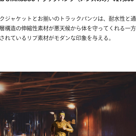
Lab GYAKUSOU トラックパンツ（メンズのみ）¥27,00
クジャケットとお揃いのトラックパンツは、耐水性と通
層構造の伸縮性素材が悪天候から体を守ってくれる一方
されているリブ素材がモダンな印象を与える。