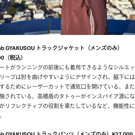
eLab GYAKUSOU トラックジャケット（メンズのみ）
200（税込）
ートがランニングの前後にも着用できるようなシルエッ
リーブは肘を曲げやすいようにデザインされ、脇下には
するためにレーザーカットで通気口を開けている。また
施されている、高橋盾のタトゥーがインスパイア源にな
がリフレクティブの役割を果たしているなど、機能性に
。