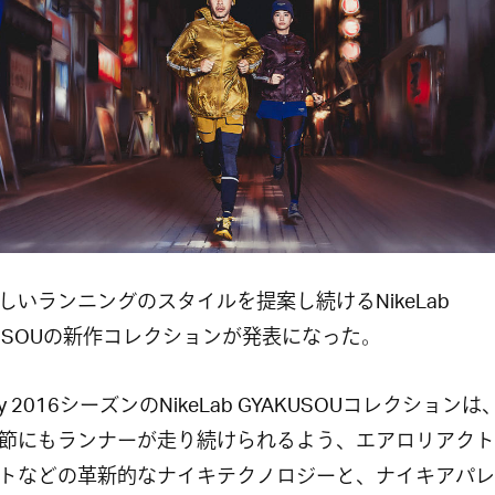
しいランニングのスタイルを提案し続けるNikeLab
KUSOUの新作コレクションが発表になった。
day 2016シーズンのNikeLab GYAKUSOUコレクション
節にもランナーが走り続けられるよう、エアロリアクト
トなどの革新的なナイキテクノロジーと、ナイキアパレ