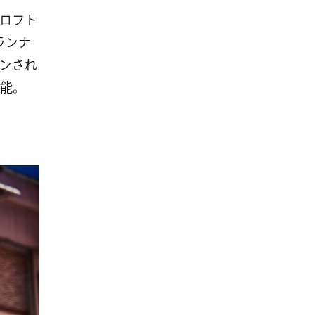
ロフト
ランナ
ンされ
能。