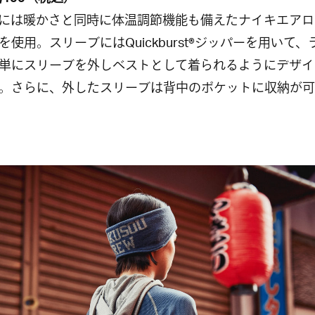
には暖かさと同時に体温調節機能も備えたナイキエアロ
を使用。スリーブにはQuickburst®ジッパーを用いて、
単にスリーブを外しベストとして着られるようにデザイ
。さらに、外したスリーブは背中のポケットに収納が可