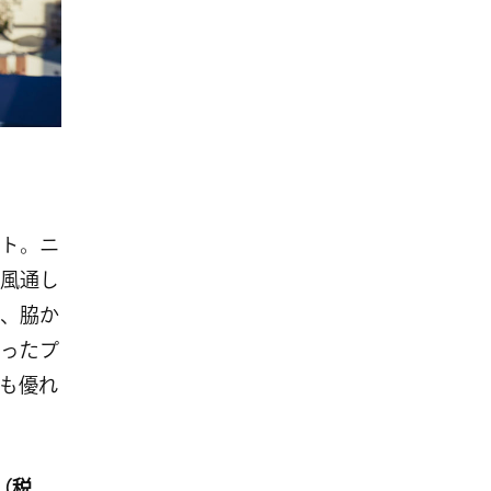
ト。ニ
風通し
、脇か
ったプ
も優れ