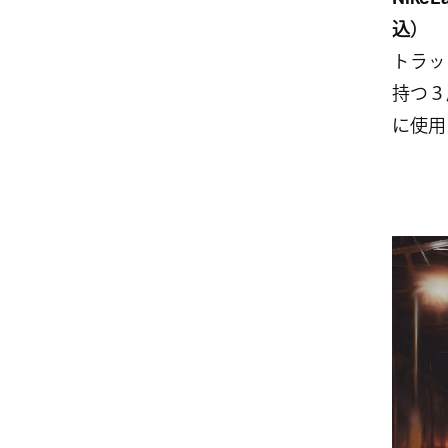
Nike
込）
トラッ
持つ３
に使用