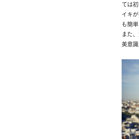
ては初
イキが
も簡単
また、
美意識