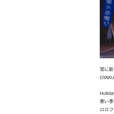
常に新
GYA
Holi
寒い季
ロロフ