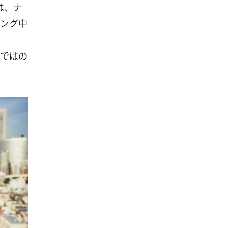
は、ナ
ング中
ではの