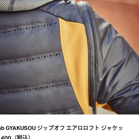
Lab GYAKUSOU ジップオフ エアロロフト ジャケッ
2,400（税込）