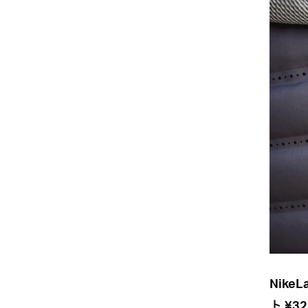
Nike
ト ¥3