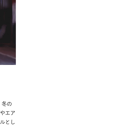
は、冬の
やエア
ルとし