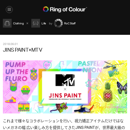
Clothing
Life
RoC Staff
2018.06.01
JINS PAINT×MTV
これまで様々なコラボレーションを行い、視力矯正アイテムだけではな
いメガネの幅 広い楽しみ方を提供してきたJINS PAINTが、世界最大級の