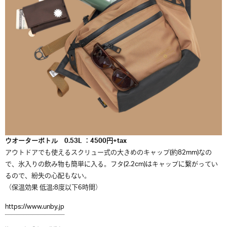
ウオーターボトル 0.53L ：4500円+tax
アウトドアでも使えるスクリュー式の大きめのキャップ(約82mm)なの
で、氷入りの飲み物も簡単に入る。フタ(2.2cm)はキャップに繋がってい
るので、紛失の心配もない。
（保温効果 低温:8度以下6時間）
https://www.unby.jp