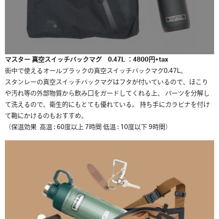
マスター 真空スイッチバックマグ 0.47L ：4800円+tax
街中で使えるオールブラックの真空スイッチバックマグ0.47L。
スタンレーの真空スイッチバックマグはフタが付いているので、ほこり
や汚れ等の外部物質から飲み口をガードしてくれる上、 パーツを分解し
て洗えるので、衛生的にもとても優れている。 持ち手にカラビナを付け
て鞄にかけるのもおすすめ。
（保温効果 高温 : 60度以上 7時間 低温 : 10度以下 9時間）