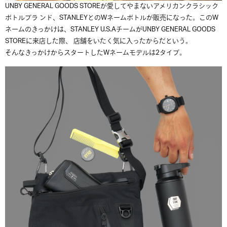
UNBY GENERAL GOODS STOREが愛してやまないアメリカンクラシック
ボトルブラ ンド、STANLEYとのWネームボトルが販売になった。このW
ネームのきっかけは、STANLEY U.S.AチームがUNBY GENERAL GOODS
STOREに来店した際、 店舗をいたく気に入ったからだという。
そんなきっかけからスタートしたWネームモデルは2タイプ。