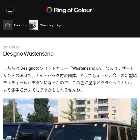
Cars
*Visionary Tokyo
2018.06.24
Designo Wüstensand
こちらは Designoのソリッドカラー「Wüstensand uni」つまりデザート
サンドのG63で、ナイトパック付の個体。どうでしょうか。今回の新型は
ディティールがモダンになったので、この色に塗るとクラシックという
より派手に見えてしまうかもしれませんね。