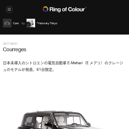
Cars
*Visionary Tokyo
2017.09.01
Courreges
日本未導入のシトロエンの電気自動車 E-Mehari（E メアリ）のクレージ
ュのモデルが発表。61台限定。