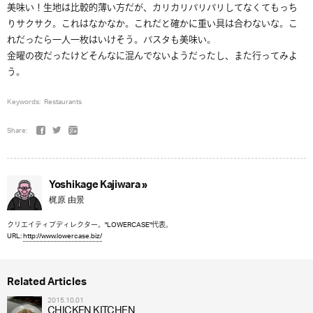
美味い！生地は比較的薄い方だが、カリカリパリパリしてなくてもっち
りサクサク。これはなかなか。これだと確かに重い具は合わないな。こ
れだったら一人一枚はいけそう。パスタも美味い。
金曜の夜だったけどそんなに混んでないようだったし、また行ってみよ
う。
Keywords:
Restaurants
Share:
Yoshikage Kajiwara »
梶原 由景
クリエイティブディレクター。"LOWERCASE"代表。
URL:
http://www.lowercase.biz/
Related Articles
2015.10.01
CHICKEN KITCHEN