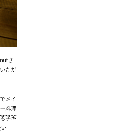
nutさ
いただ
でメイ
ー料理
るチキ
たい