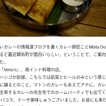
いカレーの情報源ブログ
を書くカレー師匠ことMista Do
ると最近錦糸町が面白いらしい。ということで、ご案内
た。
「Venu’s」、南インド料理の店。
ハシゴが前提。こちらでは前菜とビールのみという感じ
に譲るとのこと。マトンのカレーもあえてアテに。
カレ
主宰するカレーの先生宅でのホームパーティでも出てく
やパコラ、ドーサ美味しゅうございました。お昼にも来