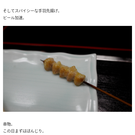
そしてスパイシーな手羽先揚げ。
ビール加速。
串物。
この日まずはぼんじり。