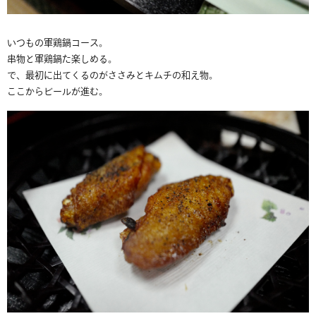
いつもの軍鶏鍋コース。
串物と軍鶏鍋た楽しめる。
で、最初に出てくるのがささみとキムチの和え物。
ここからビールが進む。