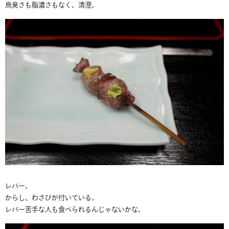
鳥臭さも脂濃さもなく、清澄。
レバー。
からし、わさびが付いている。
レバー苦手な人も食べられるんじゃないかな。