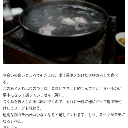
頃合いの良いところで引き上げ、出汁醤油をかけた大根おろしで食べ
る。
このあとふわふわのつくね、豆腐とネギ、と続くんですが、食べるのに
夢中になって撮っていません（笑）。
つくねを投入した後は卵が浮くので、それと一緒に器にとって塩で味付
けしてスープも味わう。
透明な鶏ガラ出汁は少なくなると足してくれます。もう、スープがアテに
なるレベル。