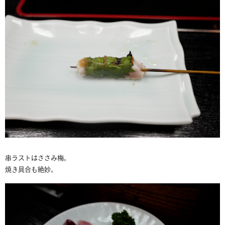
串ラストはささみ梅。
焼き具合も絶妙。