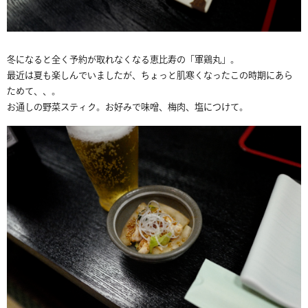
冬になると全く予約が取れなくなる恵比寿の「軍鶏丸」。
最近は夏も楽しんでいましたが、ちょっと肌寒くなったこの時期にあら
ためて、、。
お通しの野菜スティク。お好みで味噌、梅肉、塩につけて。