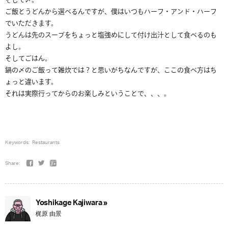
そして〆。
ご飯とうどんから選べるんですが、僕はいつもハーフ・アンド・ハーフ
でいただきます。
うどんは先のスープをちょっと塩強めにして付け出汁として食べるのも
よし。
そしてごはん。
鍋の〆のご飯って雑炊では？と思いがちなんですが、ここの食べ方はち
ょっと違います。
それは実際行ってからのお楽しみということで、、、。
Keywords:
Restaurants
Share:
Yoshikage Kajiwara »
梶原 由景