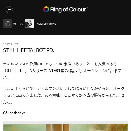
Art
*Visionary Tokyo
2017.11.07
STILL LIFE TALBOT RD.
ティルマンスの作風の中でも一つの象徴であり、とても人気のある
「STILL LIFE」のシリーズの1991年の作品が、オークションに出ます
ね。
ここ２年くらいで、ティルマンスに関しては良い作品がやっと、オーク
ションに出てきました。ある意味、ここからが本当の勝負かもしれませ
んね。
Cf :
sothebys