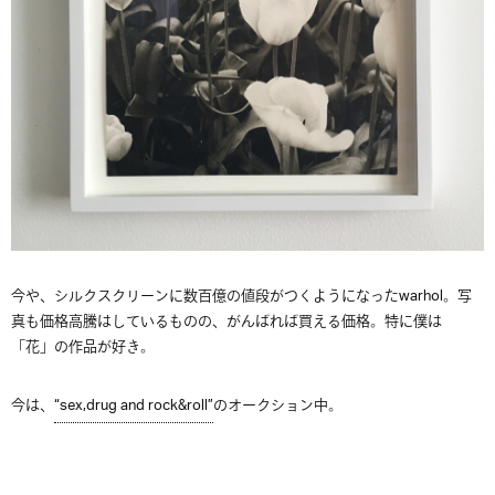
今や、シルクスクリーンに数百億の値段がつくようになったwarhol。写
真も価格高騰はしているものの、がんばれば買える価格。特に僕は
「花」の作品が好き。
今は、
“sex,drug and rock&roll”
のオークション中。