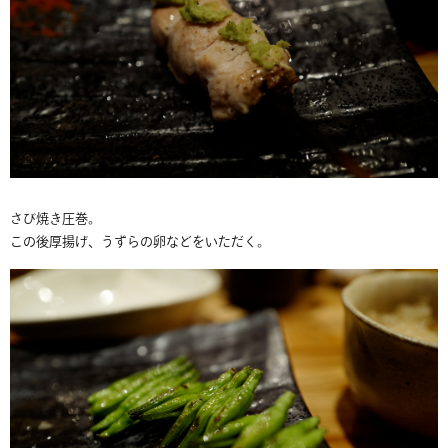
さび焼き圧巻。
この後厚揚げ、うずらの卵などをいただく。