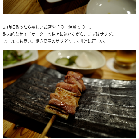
近所にあったら嬉しいお店No.1の「焼鳥 うの」。
魅力的なサイドオーダーの数々に迷いながら、まずはサラダ。
ビールにも良い。焼き鳥屋のサラダとして非常に正しい。