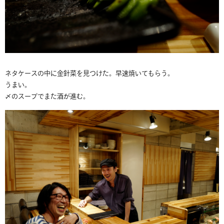
ネタケースの中に金針菜を見つけた。早速焼いてもらう。
うまい。
〆のスープでまた酒が進む。