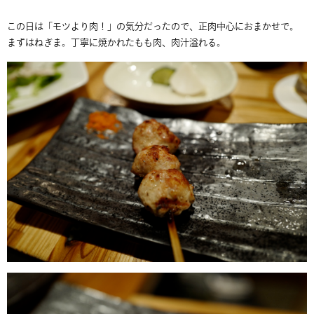
この日は「モツより肉！」の気分だったので、正肉中心におまかせで。
まずはねぎま。丁寧に焼かれたもも肉、肉汁溢れる。