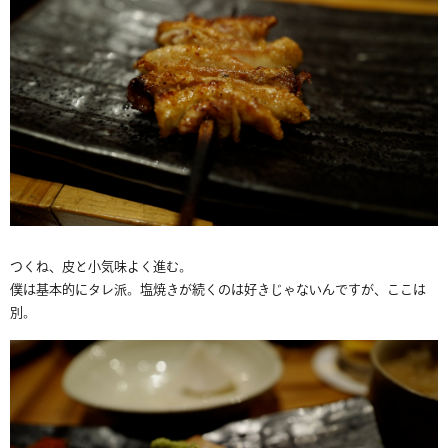
つくね、皮と小気味よく進む。
僕は基本的にタレ派。塩焼きが続くのは好きじゃないんですが、ここは
別。