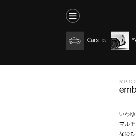
Cars
*
2016.12.2
emb
いわゆ
マルモ
なのも