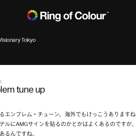
Visionary Tokyo
5
lem tune up
るエンブレム・チューン。海外でもけっこうありますね
デルにAMGサインを貼るのかとかはよくあるのですが
あるんですね。