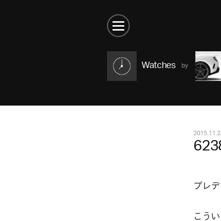
Watches
2015.11.2
623
プレデ
こうい