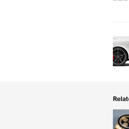
Relat