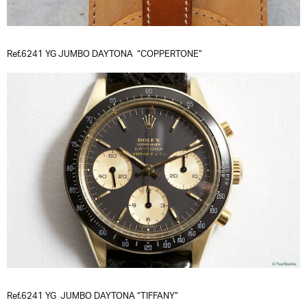
Ref.6241 YG JUMBO DAYTONA “COPPERTONE”
Ref.6241 YG JUMBO DAYTONA “TIFFANY”