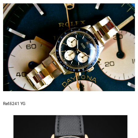
Ref.6241 YG