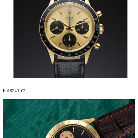
Ref.6241 YG