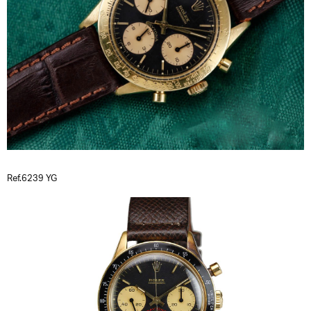
Ref.6239 YG