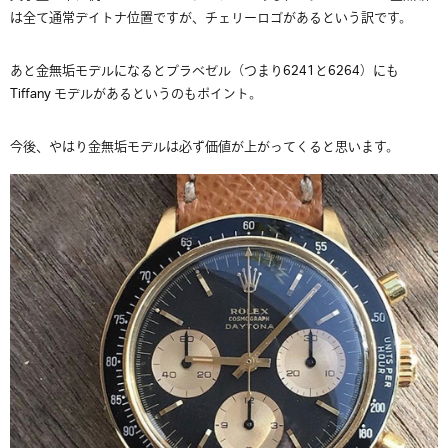
は全て通常デイトナ位置ですが、チェリーロゴがあるという訳です。
あと金無垢モデルになるとプラベゼル（つまり6241と6264）にも
Tiffany モデルがあるというのもポイント。
今後、やはり金無垢モデルは必ず価値が上がってくると思います。