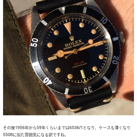
その後1956年から59年くらいまでは6536/1となり、ケースも薄くなり
5508に似た雰囲気になる訳ですね。