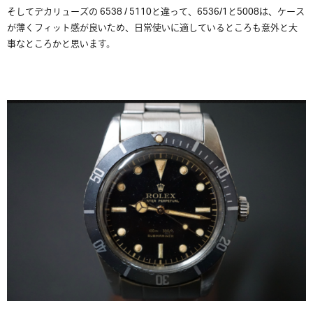
そしてデカリューズの 6538 / 5110と違って、6536/1と5008は、ケース
が薄くフィット感が良いため、日常使いに適しているところも意外と大
事なところかと思います。