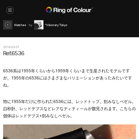
Watches
*Visionary Tokyo
2016.03.07
Ref.6536
6536系は1955年くらいから1959年くらいまで生産されたモデルです
が、1955年の6536にはさまざまなバリエーションがあったみたいです
ね。
特に1955年だけに作られた6536には、レッドトップ、刻みなしベゼル、
白秒針、レッドデプスなどレアなディティールが散見されます。こちらの
個体はレッドデプス+刻みなしベゼル。