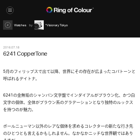
Watches
*Visionary Tokyo
2016.07.18
6241 CopperTone
5月のフィリップスで出て以降、世界にその存在が広まったコパトーンと
呼ばれるデイトナ。
6241の金無垢のシャンパン文字盤でインダイアルがブラウン化、かつ白
文字の個体。全体がブラウン系のグラデーションとなり独特のルックス
を持つのが魅力。
ポールニューマン以外のレアな個体を求めるコレクターの新たな行き先
のひとつとも言えるかもしれません。なかなかニッチな世界観ではあり