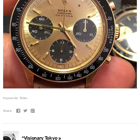
Keywords:
Rolex
Share:
*Visionary Tokyo »