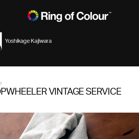
Yoshikage Kajiwara
7
PWHEELER VINTAGE SERVICE