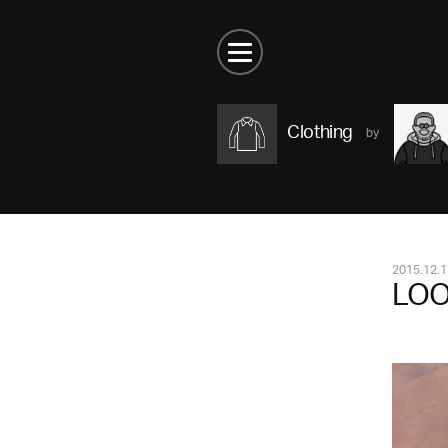
Clothing
2015.12.1
LOO