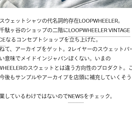
スウェットシャツの代名詞的存在LOOPWHEELER。
千駄ヶ谷のショップの二階に
LOOPWHEELER VINTAGE
CE
なるコンセプトショップを立ち上げた。
ねて、アーカイブをゲット。2レイヤーのスウェットパ
い意味でメイドインジャパンぽくない。いまの
PWHEELERのスウェットとは違う方向性のプロダクト。
今後もサンプルやアーカイブを店頭に補充していくそう
業しているわけではないので
NEWS
をチェック。