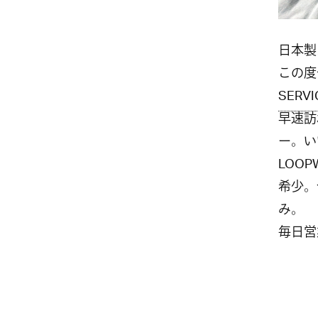
日本製
この度
SERVI
早速訪
ー。い
LOO
希少。
み。
毎日営