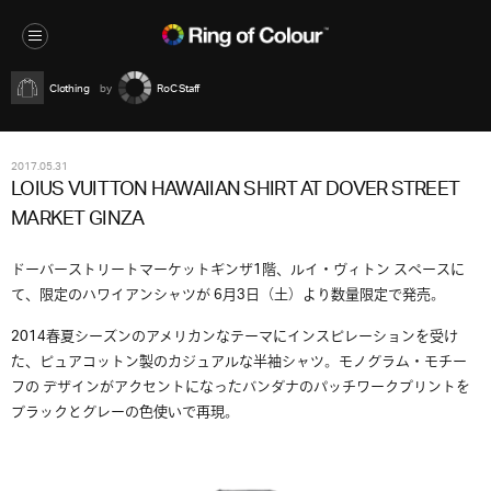
Clothing
RoC Staff
2017.05.31
LOIUS VUITTON HAWAIIAN SHIRT AT DOVER STREET
MARKET GINZA
ドーバーストリートマーケットギンザ1階、ルイ・ヴィトン スペースに
て、限定のハワイアンシャツが 6月3日（土）より数量限定で発売。
2014春夏シーズンのアメリカンなテーマにインスピレーションを受け
た、ピュアコットン製のカジュアルな半袖シャツ。モノグラム・モチー
フの デザインがアクセントになったバンダナのパッチワークプリントを
ブラックとグレーの色使いで再現。