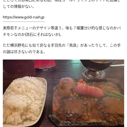
ところで渋谷南口にあるお店、現在ゴールドラッシュのサイトに店舗と
しての情報がない。
https://www.gold-rush.jp
実際若干メニューのデザイン等違う。味も？暖簾分け的な感じなのかパ
チモンなのか(流石にそれはないか)。
ただ横浜野毛にも似て非なる手羽先の「鳥良」があったりして、この手
の謎は尽きないのである。