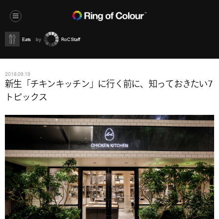
Eats
RoC Staff
2018.09.19
新生「チキンキッチン」に行く前に、知っておきたい7
トピックス