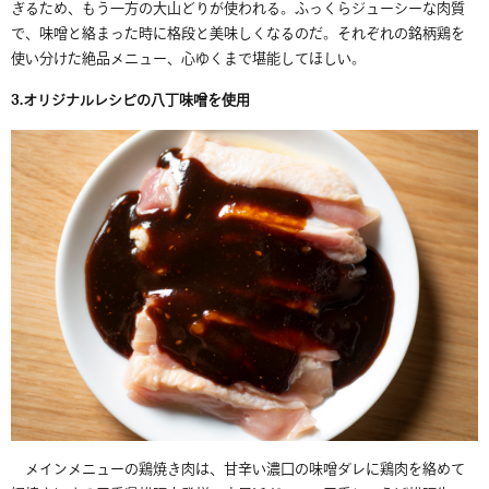
ぎるため、もう一方の大山どりが使われる。ふっくらジューシーな肉質
で、味噌と絡まった時に格段と美味しくなるのだ。それぞれの銘柄鶏を
使い分けた絶品メニュー、心ゆくまで堪能してほしい。
3.
オリジナルレシピの八丁味噌を使用
メインメニューの鶏焼き肉は、甘辛い濃口の味噌ダレに鶏肉を絡めて