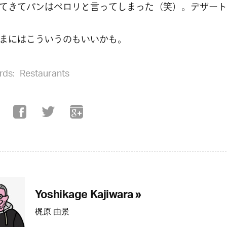
てきてパンはペロリと言ってしまった（笑）。デザート
まにはこういうのもいいかも。
rds:
Restaurants
Yoshikage Kajiwara »
梶原 由景