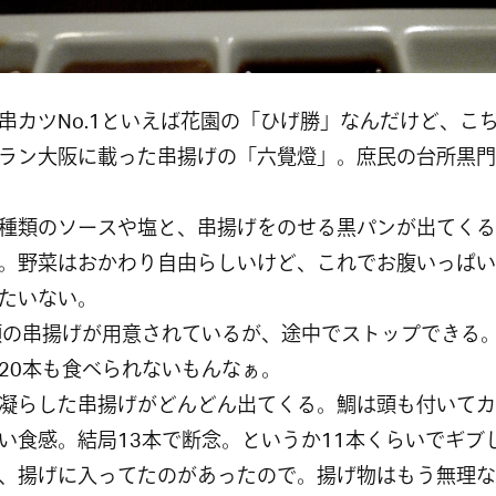
串カツNo.1といえば花園の「ひげ勝」なんだけど、こ
ラン大阪に載った串揚げの「六覺燈」。庶民の台所黒門
種類のソースや塩と、串揚げをのせる黒パンが出てくる
。野菜はおかわり自由らしいけど、これでお腹いっぱい
たいない。
類の串揚げが用意されているが、途中でストップできる
20本も食べられないもんなぁ。
凝らした串揚げがどんどん出てくる。鯛は頭も付いてカ
い食感。結局13本で断念。というか11本くらいでギブ
、揚げに入ってたのがあったので。揚げ物はもう無理な