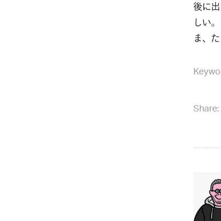
後に出
しい。
ま、た
Keywo
Share: