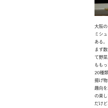
大阪の
ミシュ
ある。
まず数
て野菜
ももっ
20種
揚げ物
趣向を
の楽し
だけど