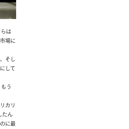
ちらは
市場に
。そし
にして
。もう
リカリ
したん
のに最