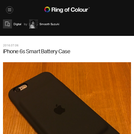
Digital
Smooth Suzuki
2016.07.06
iPhone 6s Smart Battery Case