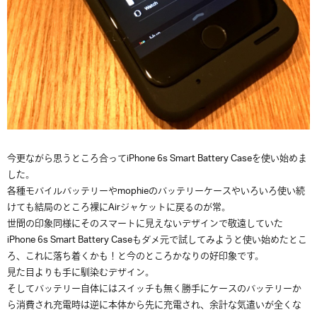
今更ながら思うところ合ってiPhone 6s Smart Battery Caseを使い始めま
した。
各種モバイルバッテリーやmophieのバッテリーケースやいろいろ使い続
けても結局のところ裸にAirジャケットに戻るのが常。
世間の印象同様にそのスマートに見えないデザインで敬遠していた
iPhone 6s Smart Battery Caseもダメ元で試してみようと使い始めたとこ
ろ、これに落ち着くかも！と今のところかなりの好印象です。
見た目よりも手に馴染むデザイン。
そしてバッテリー自体にはスイッチも無く勝手にケースのバッテリーか
ら消費され充電時は逆に本体から先に充電され、余計な気遣いが全くな