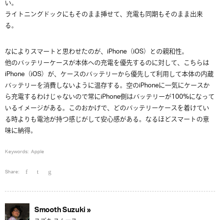
い。
ライトニングドックにもそのまま挿せて、充電も同期もそのまま出来
る。
なによりスマートと思わせたのが、iPhone（iOS）との親和性。
他のバッテリーケースが本体への充電を優先するのに対して、こちらは
iPhone（iOS）が、ケースのバッテリーから優先して利用して本体の内蔵
バッテリーを消費しないように温存する。空のiPhoneに一気にケースか
ら充電するわけじゃないので常にiPhone側はバッテリーが100%になって
いるイメージがある。このおかげで、どのバッテリーケースを着けてい
る時よりも電池が持つ感じがして安心感がある。なるほどスマートの意
味に納得。
Keywords:
Apple
Share:
Smooth Suzuki »