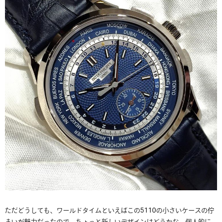
ただどうしても、ワールドタイムといえばこの5110の小さいケースの佇