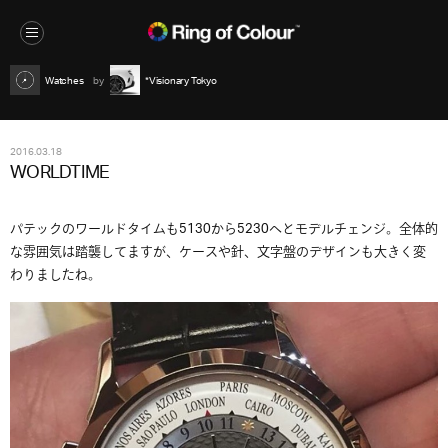
Watches
*Visionary Tokyo
2016.03.18
WORLDTIME
パテックのワールドタイムも5130から5230へとモデルチェンジ。全体的
な雰囲気は踏襲してますが、ケースや針、文字盤のデザインも大きく変
わりましたね。