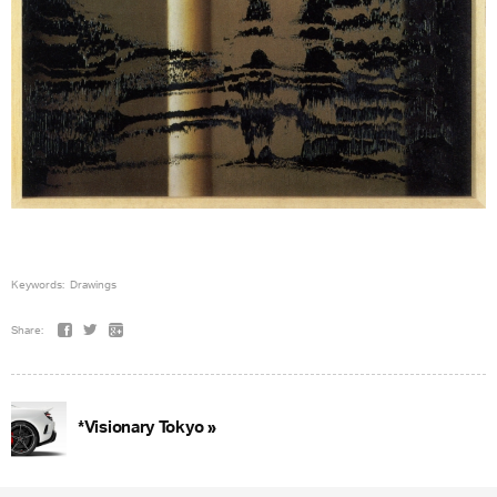
Keywords:
Drawings
Share:
*Visionary Tokyo »