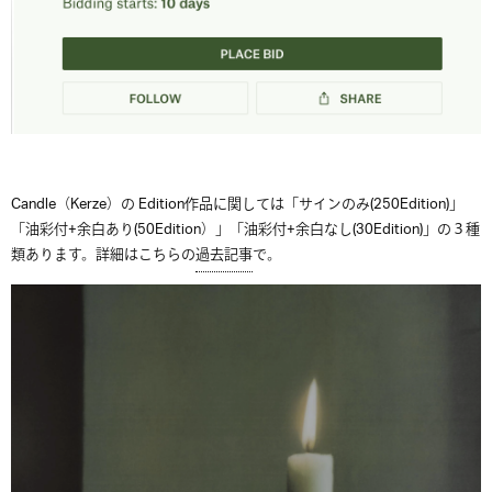
Candle（Kerze）の Edition作品に関しては「サインのみ(250Edition)」
「油彩付+余白あり(50Edition）」「油彩付+余白なし(30Edition)」の３種
類あります。詳細はこちらの
過去記事
で。