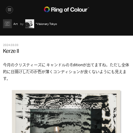
Art
*Visionary Tokyo
2024.03.03
Kerze II
今月の
クリスティーズ
に キャンドルの Editionが出てますね。ただし全体
的に日焼けしたのか色が薄くコンディションが良くないようにも見えま
す。