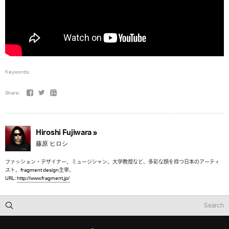
Keywords:
Share:
Hiroshi Fujiwara »
藤原 ヒロシ
ファッション・デザイナー、ミュージシャン、大学教授など、多彩な顔を持つ日本のアーティ
スト。fragment design主宰。
URL:
http://www.fragment.jp/