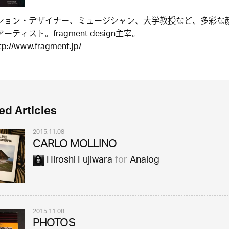
ション・デザイナー、ミュージシャン、大学教授など、多彩な
ーティスト。fragment design主宰。
tp://www.fragment.jp/
ed Articles
2015.11.08
CARLO MOLLINO
Hiroshi Fujiwara
for
Analog
2015.11.08
PHOTOS