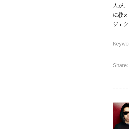
人が、
に教え
ジェク
Keywo
Share: