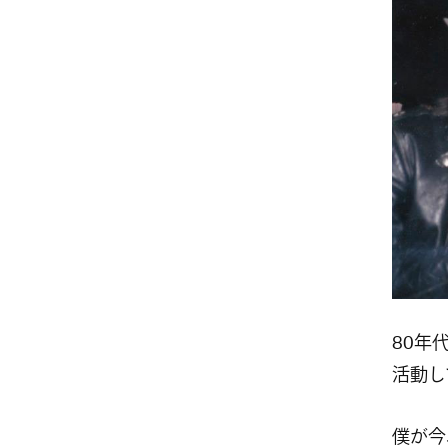
80年
活動し
僕が今