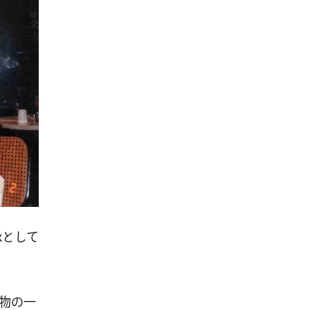
xとして
物の一