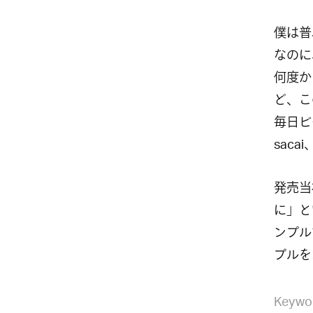
僕は普
なのに
何度か
ど、こ
毎日ビ
sac
発売当
に」と
ンプル
プルを
Keywo