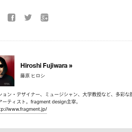
Hiroshi Fujiwara »
藤原 ヒロシ
ション・デザイナー、ミュージシャン、大学教授など、多彩な
ーティスト。fragment design主宰。
tp://www.fragment.jp/