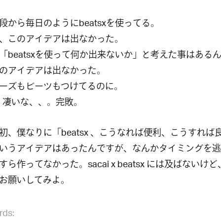
段から毎日のようにbeatsxを使ってる。
、このアイデアは出なかった。
「beatsxを使って何か出来ないか」と考えた事はある
のアイデアは出なかった。
ーズもビーツもつけてるのに。
ai、凄いな、、。完敗。
初、僕なりに「beatsx 、こうなれば便利、こうすれば
いうアイデアはあったんですが、なんかタイミングを逃
すら作ってなかった。sacai x beatsx には及ばないけ
お願いしてみよ。
rds: