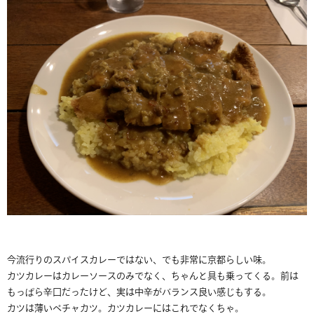
今流行りのスパイスカレーではない、でも非常に京都らしい味。
カツカレーはカレーソースのみでなく、ちゃんと具も乗ってくる。前は
もっぱら辛口だったけど、実は中辛がバランス良い感じもする。
カツは薄いペチャカツ。カツカレーにはこれでなくちゃ。