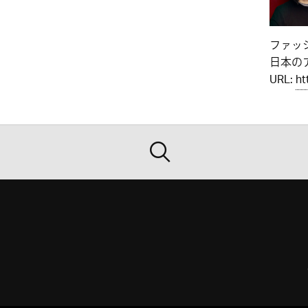
ファッ
日本のア
URL:
ht