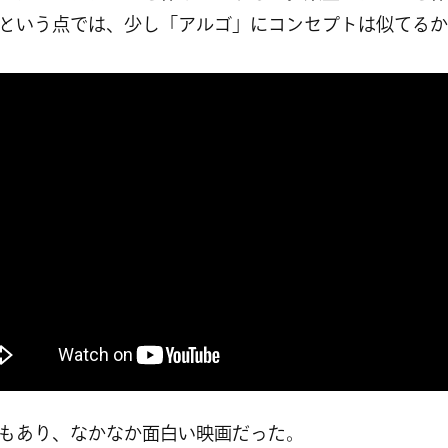
という点では、少し「アルゴ」にコンセプトは似てるか
もあり、なかなか面白い映画だった。