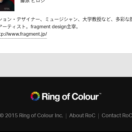
藤原 ヒロシ
ション・デザイナー、ミュージシャン、大学教授など、多彩な
ーティスト。fragment design主宰。
tp://www.fragment.jp/
© 2015 Ring of Colour Inc.
About RoC
Contact Ro