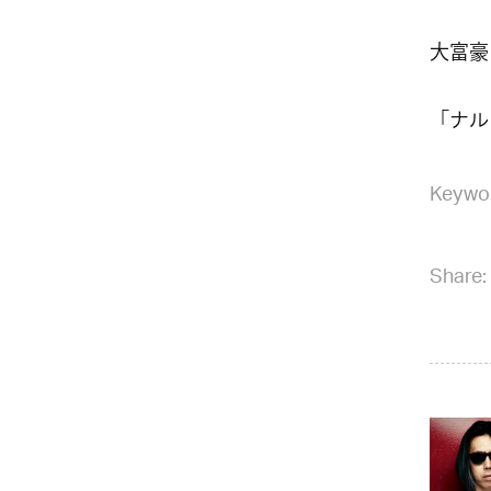
大富豪
「ナル
Keywo
Share: