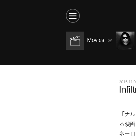
Movies
2016.11.0
Infil
「ナル
る映画
ネーロ