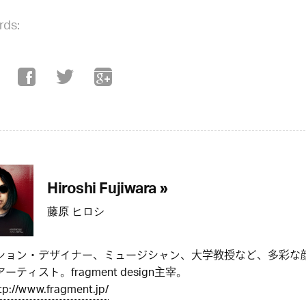
rds:
Hiroshi Fujiwara »
藤原 ヒロシ
ション・デザイナー、ミュージシャン、大学教授など、多彩な
ーティスト。fragment design主宰。
tp://www.fragment.jp/