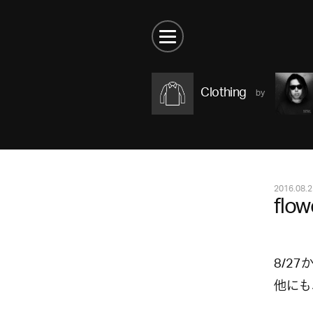
Clothing
2016.08.2
flow
8/2
他にも