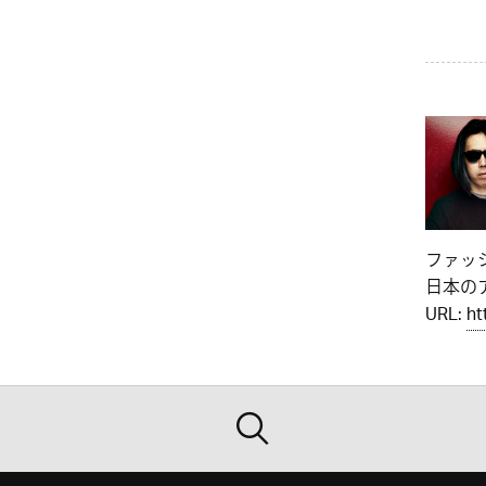
ファッ
日本のア
URL:
ht