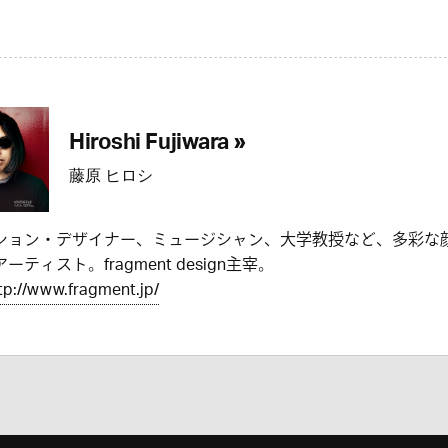
Hiroshi Fujiwara »
藤原 ヒロシ
ション・デザイナー、ミュージシャン、大学教授など、多彩な
ーティスト。fragment design主宰。
tp://www.fragment.jp/