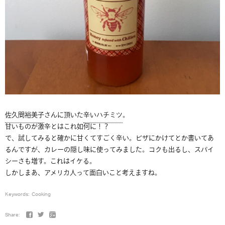
佐久間裕美子
さんに頂いた
辛いハチミツ
。
甘いものが激辛とはこれ如何に！？
で、試してみると確かに甘くてすごく辛い。ピザにかけてとか書いてあ
るんですが、カレーの隠し味に使ってみました。コクも出るし、スパイ
シーさも増す。これはイケる。
しかしまあ、アメリカ人って面白いこと考えますね。
Keywords:
Cooking
Share: