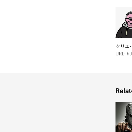
クリエイ
URL:
ht
Relat