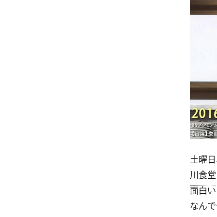
土曜日
川食堂
面白い
なんで