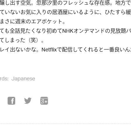
醸し出す空気。忽那汐里のフレッシュな存在感。地方で
ていないお気に入りの居酒屋にいるように、ひたすら緩
まさに週末のエアポケット。
ても全話見たくなり初めてNHKオンデマンドの見放題
てしまった（笑）。
レイ出ないかな。Netflixで配信してくれると一番良い
rds:
Japanese