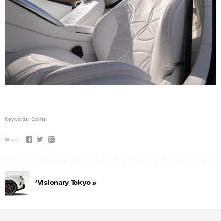
Keywords:
Sports
Share:
*Visionary Tokyo »