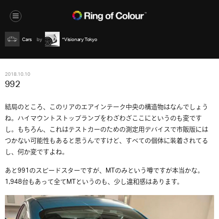
Cars
*Visionary Tokyo
2018.10.10
992
結局のところ、このリアのエアインテーク中央の構造物はなんでしょう
ね。ハイマウントストップランプをわざわざここにというのも変です
し。もちろん、これはテストカーのための測定用デバイスで市販版には
つかない可能性もあると思うんですけど、すべての個体に装着されてる
し、何か変ですよね。
あと991のスピードスターですが、MTのみという噂ですが本当かな。
1,948台もあって全てMTというのも、少し違和感はあります。