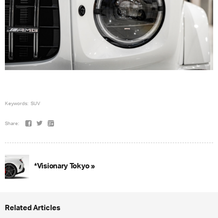
Keywords:
SUV
Share:
*Visionary Tokyo »
Related Articles