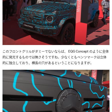
このフロントグリルがダミーでないならば、 EQG Concept のように全体
的に発光するものでは無さそうですね。少なくともベンツマークは立体
的に独立しており、横長の穴があるということになりますが。