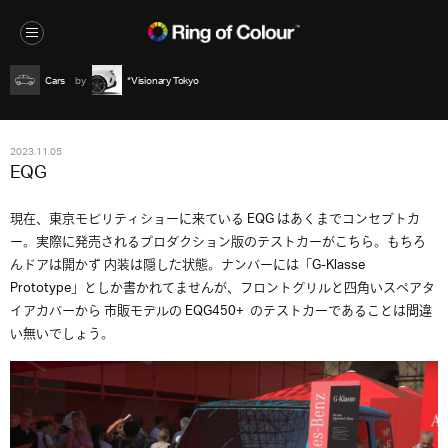
Cars
*Visionary Tokyo
2023.11.05
EQG
現在、東京モビリティショーに来ている EQG はあくまでコンセプトカ
ー。実際に発売されるプロダクション版のテストカーがこちら。もちろ
んドアは開かず 内装は隠した状態。ナンバーには「G-Klasse
Prototype」としか書かれてませんが、フロントグリルと四角いスペアタ
イアカバーから 市販モデルの EQG450+ のテストカーであることは間違
い無いでしょう。