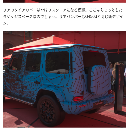
リアのタイアカバーはやはりスクエアになる模様。ここはちょっとした
ラゲッジスペースなのでしょう。リアバンパーもG450dと同じ新デザイ
ン。