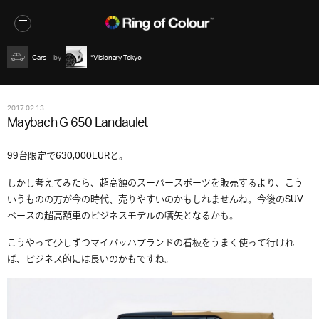
Cars
*Visionary Tokyo
2017.02.13
Maybach G 650 Landaulet
99台限定で630,000EURと。
しかし考えてみたら、超高額のスーパースポーツを販売するより、こう
いうものの方が今の時代、売りやすいのかもしれませんね。今後のSUV
ベースの超高額車のビジネスモデルの嚆矢となるかも。
こうやって少しずつマイバッハブランドの看板をうまく使って行けれ
ば、ビジネス的には良いのかもですね。