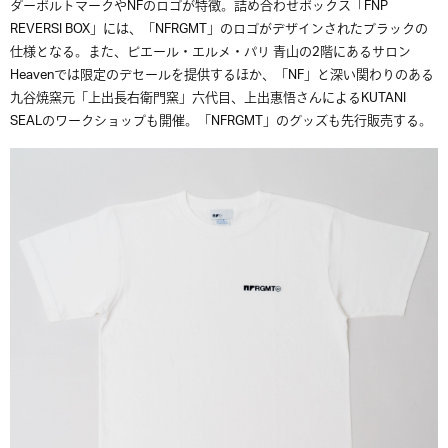
ダーボルトマークやNFのロゴが特徴。詰め合わせボックス「FNP
REVERSI BOX」には、「NFRGMT」のロゴがデザインされたブラックの
仕様となる。また、ピエール・エルメ・パリ 青山の2階にあるサロン
Heavenでは限定のデセールを提供するほか、「NF」と深い関わりのある
九谷焼窯元「上出長右衛門窯」六代目、上出惠悟さんによるKUTANI
SEALのワークショップも開催。「NFRGMT」のグッズも先行販売する。