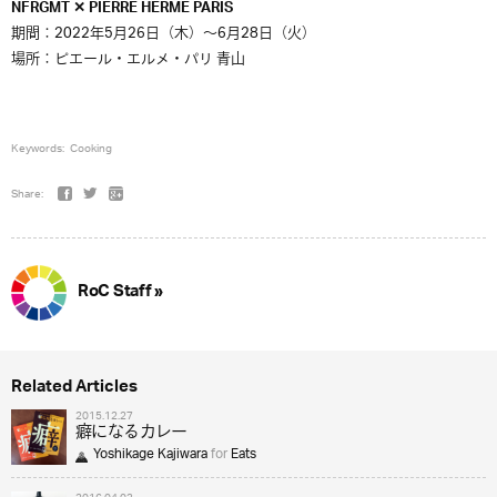
NFRGMT ✕ PIERRE HERMÉ PARIS
期間：2022年5月26日（木）～6月28日（火）
場所：ピエール・エルメ・パリ 青山
Keywords:
Cooking
Share:
RoC Staff »
Related Articles
2015.12.27
癖になるカレー
Yoshikage Kajiwara
for
Eats
2016.04.03