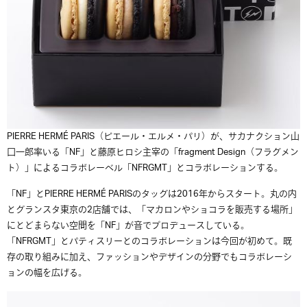
PIERRE HERMÉ PARIS（ピエール・エルメ・パリ）が、サカナクション山
口一郎率いる「NF」と藤原ヒロシ主宰の「fragment Design（フラグメン
ト）」によるコラボレーベル「NFRGMT」とコラボレーションする。
「NF」とPIERRE HERMÉ PARISのタッグは2016年からスタート。丸の内
とグランスタ東京の2店舗では、「マカロンやショコラを販売する場所」
にとどまらない空間を「NF」が音でプロデュースしている。
「NFRGMT」とパティスリーとのコラボレーションは今回が初めて。既
存の取り組みに加え、ファッションやデザインの分野でもコラボレーシ
ョンの幅を広げる。