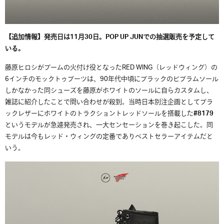
【追加情報】発売日は11月30日。POP UP JUNでの抽選販売を予定して
いる。
藤原ヒロシがブームの火付け役となったRED WING（レッドウィング）の
6インチのモックトゥブーツは、90年代中頃にブラックのビブラムソール
しかなかった同シューズを藤原がホワイトのソールに自らカスタムし、
雑誌に紹介したことで問い合わせが殺到。当時日本別注企画としてブラ
ックレザーにホワイトのトラクショントレッドソールを搭載した
#8179
というモデルが急遽発売され、一大センセーションを巻き起こした。同
モデルは今もレッド・ウィングの定番でありベストセラーアイテムだと
いう。