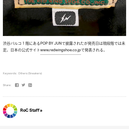
渋谷パルコ１階にあるPOP BY JUNで披露されたが発売日は現段階では未
定。日本の公式サイト
www.redwingshoe.co.jp
で発表される。
Keywords:
Others (Sneakers)
Share:
RoC Staff »