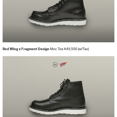
Red Wing x Fragment Design
Moc Toe ¥49,500 (w/Tax)