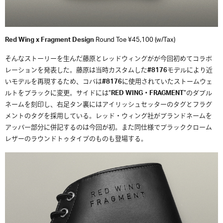
Red Wing x Fragment Design
Round Toe ¥45,100 (w/Tax)
そんなストーリーを生んだ藤原とレッドウィングがが今回初めてコラボ
レーションを発表した。藤原は当時カスタムした
#8176
モデルにより近
いモデルを再現するため、コバは
#8176
に使用されていたストームウェ
ルトをブラックに変更。サイドには“
RED WING・FRAGMENT
”のダブル
ネームを刻印し、右足タン裏にはアイリッシュセッターのタグとフラグ
メントのタグを採用している。レッド・ウィング社がブランドネームを
アッパー部分に併記するのは今回が初。また同仕様でブラッククローム
レザーのラウンドトゥタイプのものも登場する。